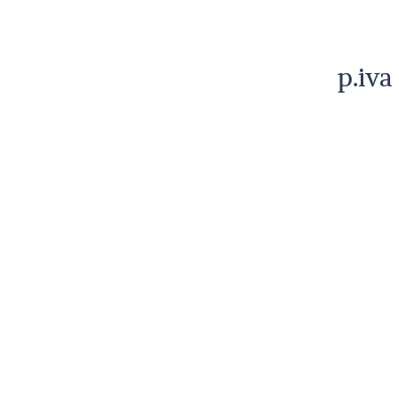
p.iva