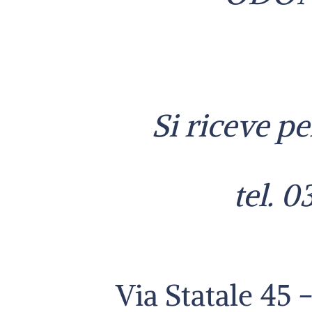
Si riceve 
tel. 
Via Statale 45 