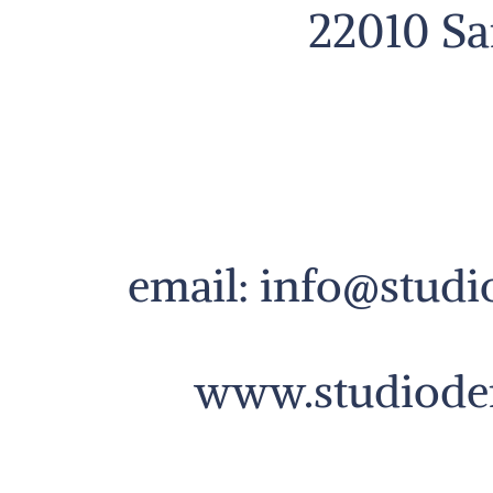
22010 Sa
email:
info@studio
www.studiodent