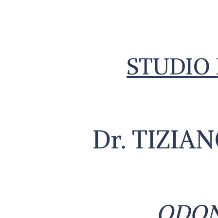
STUDIO
Dr. TIZIA
ODON